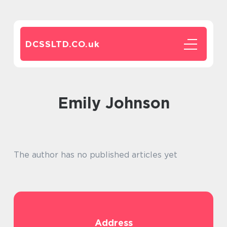
DCSSLTD.CO.
uk
Emily Johnson
The author has no published articles yet
Address