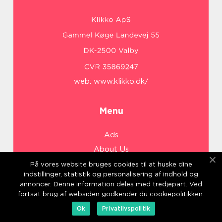
web:
www.klikko.dk/
Menu
Ads
About Us
Cookies
På vores website bruges cookies til at huske dine
indstillinger, statistik og personalisering af indhold og
Contact
annoncer. Denne information deles med tredjepart. Ved
Sitemap
fortsat brug af websiden godkender du cookiepolitikken.
Ok
Privatlivspolitik