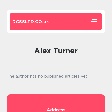
DCSSLTD.CO.
uk
Alex Turner
The author has no published articles yet
Address