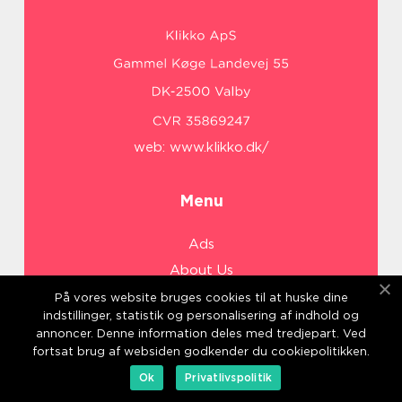
web:
www.klikko.dk/
Menu
Ads
About Us
Cookies
På vores website bruges cookies til at huske dine
indstillinger, statistik og personalisering af indhold og
Contact
annoncer. Denne information deles med tredjepart. Ved
Sitemap
fortsat brug af websiden godkender du cookiepolitikken.
Ok
Privatlivspolitik